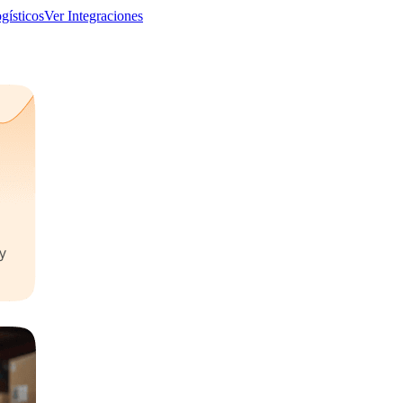
ogísticos
Ver Integraciones