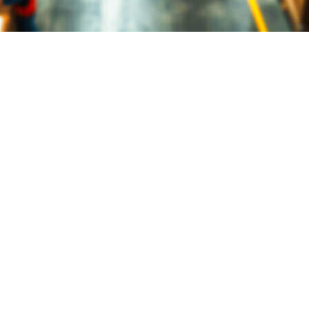
r tu flujo de caja y reinvertir en tu negocio.