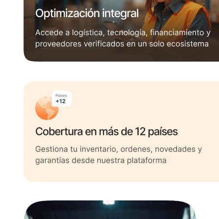
Tres tarjetas de beneficios: Reportes y métricas, Optimización 