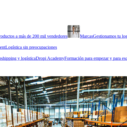
roductos a más de 200 mil vendedores
Marcas
Gestionamos tu log
ment
Logística sin preocupaciones
shipping y logística
Dropi Academy
Formación para empezar y para esc