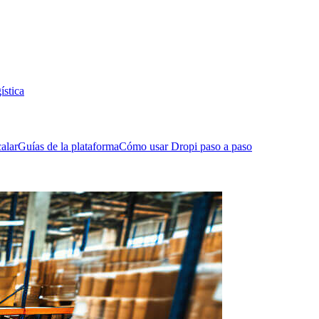
ística
alar
Guías de la plataforma
Cómo usar Dropi paso a paso