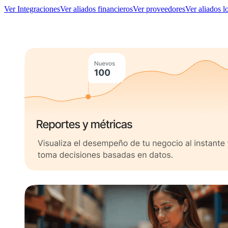
Ver Integraciones
Ver aliados financieros
Ver proveedores
Ver aliados l
Beneficios de trabajar con nuestros aliados