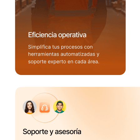
Eficiencia operativa: operario con chaleco naranja, de espaldas